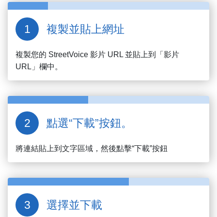
複製並貼上網址
複製您的
StreetVoice
影片 URL 並貼上到「影片
URL」欄中。
點選“下載”按鈕。
將連結貼上到文字區域，然後點擊“下載”按鈕
選擇並下載