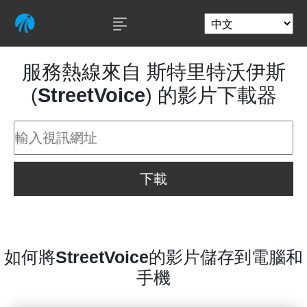
服務熱線來自 斯特里特沃伊斯
(
StreetVoice
) 的影片下載器
下載
如何將
StreetVoice
的影片儲存到電腦和
手機