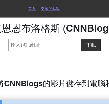
首頁
支援的站點
恩恩布洛格斯 (
CNNBlog
下載
將
CNNBlogs
的影片儲存到電腦