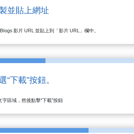
製並貼上網址
Blogs
影片 URL 並貼上到「影片 URL」欄中。
選“下載”按鈕。
文字區域，然後點擊“下載”按鈕