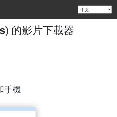
s
) 的影片下載器
和手機