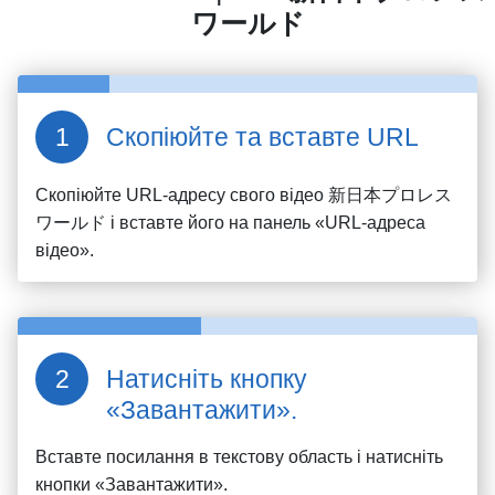
ワールド
Скопіюйте та вставте URL
Скопіюйте URL-адресу свого відео
新日本プロレス
ワールド
і вставте його на панель «URL-адреса
відео».
Натисніть кнопку
«Завантажити».
Вставте посилання в текстову область і натисніть
кнопки «Завантажити».