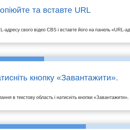
опіюйте та вставте URL
L-адресу свого відео
CBS
і вставте його на панель «URL-ад
тисніть кнопку «Завантажити».
ання в текстову область і натисніть кнопки «Завантажити».