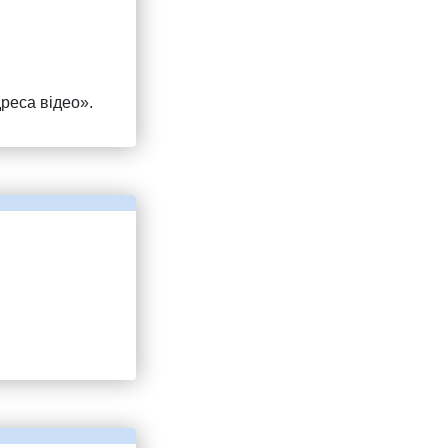
реса відео».