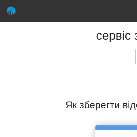
сервіс 
Як зберегти ві