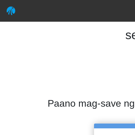
s
Paano mag-save ng 