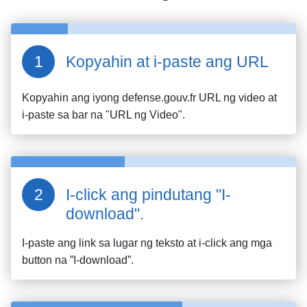
Kopyahin at i-paste ang URL
Kopyahin ang iyong
defense.gouv.fr
URL ng video at
i-paste sa bar na "URL ng Video".
I-click ang pindutang "I-
download".
I-paste ang link sa lugar ng teksto at i-click ang mga
button na ”I-download”.