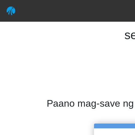
s
Paano mag-save ng 