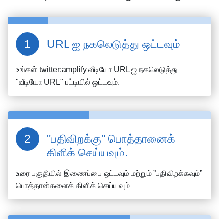
URL ஐ நகலெடுத்து ஒட்டவும்
உங்கள்
twitter:amplify
வீடியோ URL ஐ நகலெடுத்து
"வீடியோ URL" பட்டியில் ஒட்டவும்.
"பதிவிறக்கு" பொத்தானைக்
கிளிக் செய்யவும்.
உரை பகுதியில் இணைப்பை ஒட்டவும் மற்றும் ”பதிவிறக்கவும்”
பொத்தான்களைக் கிளிக் செய்யவும்