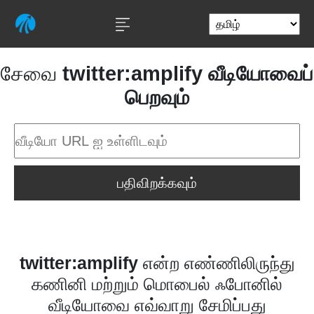
சேவை
twitter:amplify வீடியோவைப்
பெறவும்
பதிவிறக்கவும்
twitter:amplify
என்ற எண்ணிலிருந்து
கணினி மற்றும் மொபைல் ஃபோனில்
வீடியோவை எவ்வாறு சேமிப்பது