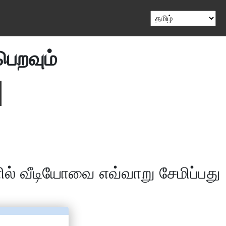
பெறவும்
் வீடியோவை எவ்வாறு சேமிப்பது