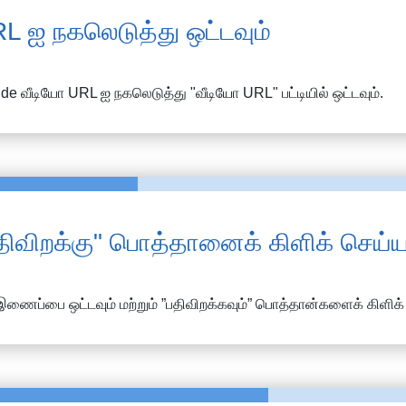
L ஐ நகலெடுத்து ஒட்டவும்
.de
வீடியோ URL ஐ நகலெடுத்து "வீடியோ URL" பட்டியில் ஒட்டவும்.
திவிறக்கு" பொத்தானைக் கிளிக் செய்ய
இணைப்பை ஒட்டவும் மற்றும் ”பதிவிறக்கவும்” பொத்தான்களைக் கிளிக்