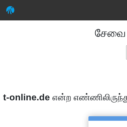
சேவ
t-online.de
என்ற எண்ணிலிருந்த