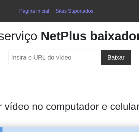
Página inicial
Sites Suportados
serviço
NetPlus baixado
Baixar
 vídeo no computador e celula