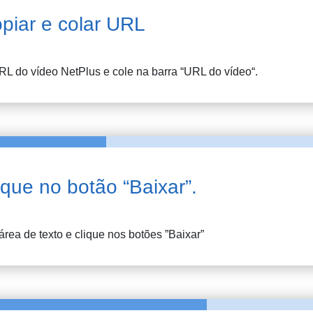
piar e colar URL
RL do vídeo
NetPlus
e cole na barra “URL do vídeo“.
ique no botão “Baixar”.
 área de texto e clique nos botões ”Baixar”