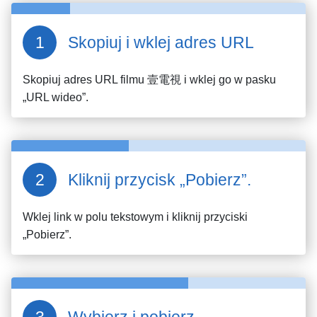
Skopiuj i wklej adres URL
Skopiuj adres URL filmu
壹電視
i wklej go w pasku
„URL wideo”.
Kliknij przycisk „Pobierz”.
Wklej link w polu tekstowym i kliknij przyciski
„Pobierz”.