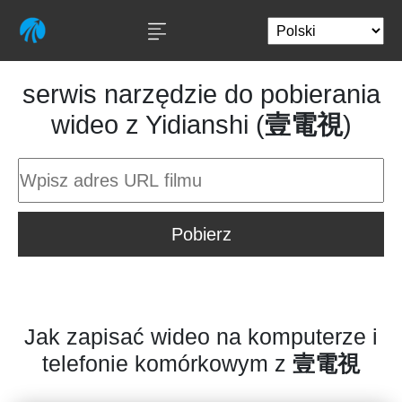
serwis narzędzie do pobierania
wideo z Yidianshi (
壹電視
)
Pobierz
Jak zapisać wideo na komputerze i
telefonie komórkowym z
壹電視