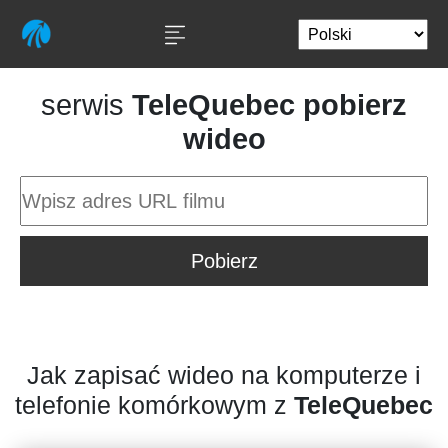
serwis
TeleQuebec pobierz
wideo
Pobierz
Jak zapisać wideo na komputerze i
telefonie komórkowym z
TeleQuebec