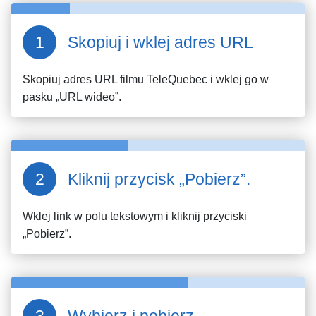
Skopiuj i wklej adres URL
Skopiuj adres URL filmu
TeleQuebec
i wklej go w
pasku „URL wideo”.
Kliknij przycisk „Pobierz”.
Wklej link w polu tekstowym i kliknij przyciski
„Pobierz”.