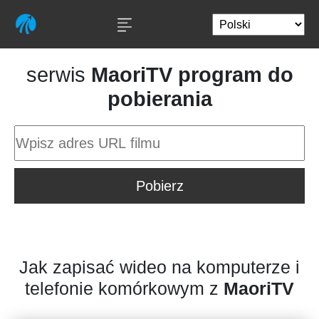
serwis
MaoriTV program do
pobierania
Pobierz
Jak zapisać wideo na komputerze i
telefonie komórkowym z
MaoriTV