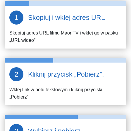
Skopiuj i wklej adres URL
Skopiuj adres URL filmu
MaoriTV
i wklej go w pasku
„URL wideo”.
Kliknij przycisk „Pobierz”.
Wklej link w polu tekstowym i kliknij przyciski
„Pobierz”.