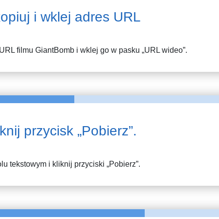
opiuj i wklej adres URL
 URL filmu
GiantBomb
i wklej go w pasku „URL wideo”.
iknij przycisk „Pobierz”.
lu tekstowym i kliknij przyciski „Pobierz”.