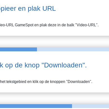
pieer en plak URL
ideo-URL
GameSpot
en plak deze in de balk "Video-URL".
ik op de knop "Downloaden".
n het tekstgebied en klik op de knoppen "Downloaden".