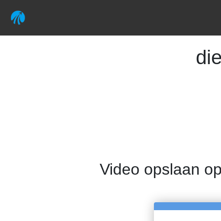
di
Video opslaan op