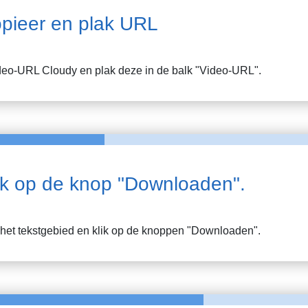
pieer en plak URL
ideo-URL
Cloudy
en plak deze in de balk "Video-URL".
ik op de knop "Downloaden".
n het tekstgebied en klik op de knoppen "Downloaden".