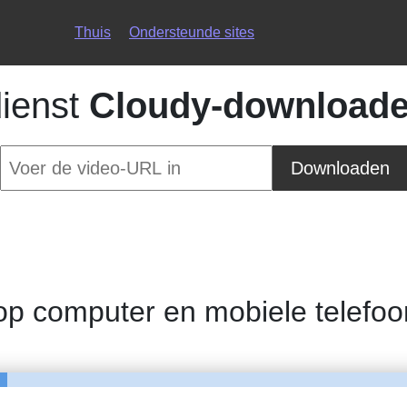
Thuis
Ondersteunde sites
dienst
Cloudy-downloade
Downloaden
op computer en mobiele telefo