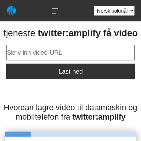
tjeneste
twitter:amplify få video
Last ned
Hvordan lagre video til datamaskin og
mobiltelefon fra
twitter:amplify