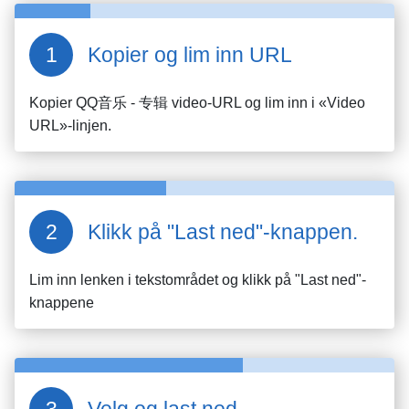
Kopier og lim inn URL
Kopier
QQ音乐 - 专辑
video-URL og lim inn i «Video
URL»-linjen.
Klikk på "Last ned"-knappen.
Lim inn lenken i tekstområdet og klikk på "Last ned"-
knappene