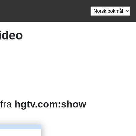
ideo
 fra
hgtv.com:show