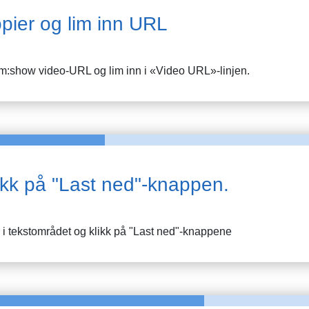
pier og lim inn URL
om:show
video-URL og lim inn i «Video URL»-linjen.
ikk på "Last ned"-knappen.
 i tekstområdet og klikk på "Last ned"-knappene