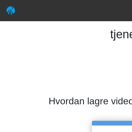
tje
Hvordan lagre video