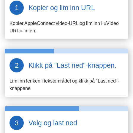
Kopier og lim inn URL
Kopier
AppleConnect
video-URL og lim inn i «Video
URL»-linjen.
Klikk på "Last ned"-knappen.
Lim inn lenken i tekstområdet og klikk på "Last ned"-
knappene
Velg og last ned