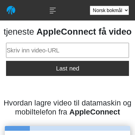
tjeneste
AppleConnect få video
Last ned
Hvordan lagre video til datamaskin og
mobiltelefon fra
AppleConnect