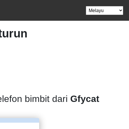
turun
efon bimbit dari
Gfycat