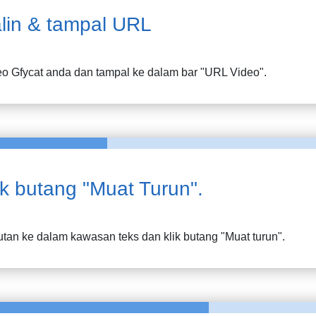
lin & tampal URL
eo
Gfycat
anda dan tampal ke dalam bar "URL Video".
ik butang "Muat Turun".
tan ke dalam kawasan teks dan klik butang "Muat turun".