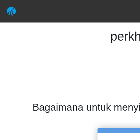
perk
Bagaimana untuk menyim