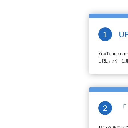
U
YouTube.com s
URL」バー
「
リンクをテキ