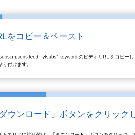
RLをコピー＆ペースト
ubscriptions feed, "ytsubs" keyword
のビデオ URL をコピー
に貼り付けます。
ダウンロード」ボタンをクリック
ストエリアに貼り付け、「ダウンロード」ボタンをクリックし