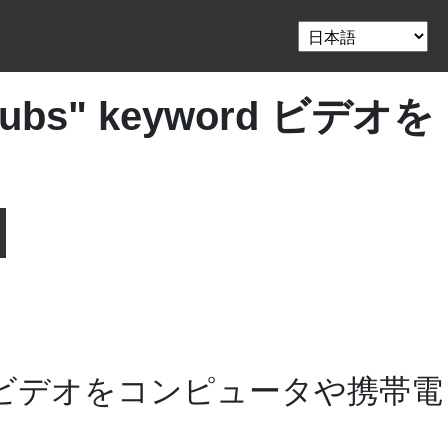
ytsubs" keyword ビデオを
ビデオをコンピュータや携帯電