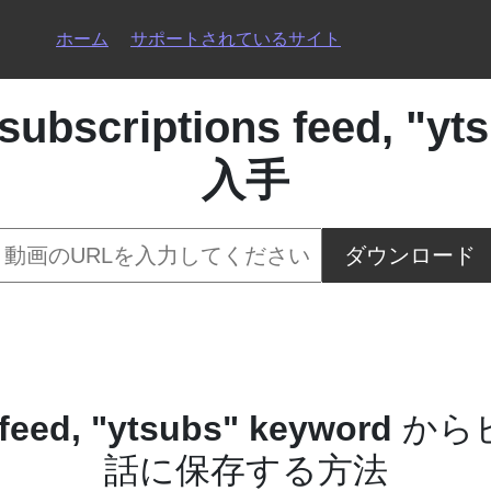
ホーム
サポートされているサイト
subscriptions feed, "
入手
ダウンロード
feed, "ytsubs" keyword
から
話に保存する方法