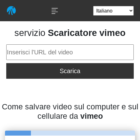
servizio
Scaricatore vimeo
Scarica
Come salvare video sul computer e sul
cellulare da
vimeo