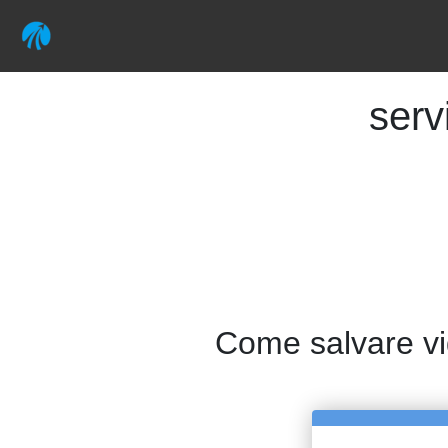
serv
Come salvare vi