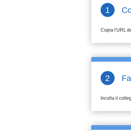
Co
Copia l'URL de
Fa
Incolla il colle