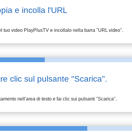
pia e incolla l'URL
l tuo video
PlayPlusTV
e incollalo nella barra "URL video".
re clic sul pulsante "Scarica".
gamento nell'area di testo e fai clic sui pulsanti "Scarica".