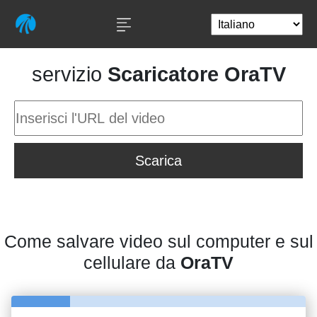
servizio
Scaricatore OraTV
Scarica
Come salvare video sul computer e sul
cellulare da
OraTV