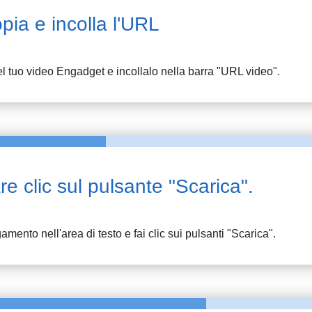
pia e incolla l'URL
l tuo video
Engadget
e incollalo nella barra "URL video".
re clic sul pulsante "Scarica".
gamento nell'area di testo e fai clic sui pulsanti "Scarica".