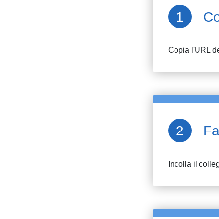
Co
Copia l'URL de
Fa
Incolla il colle