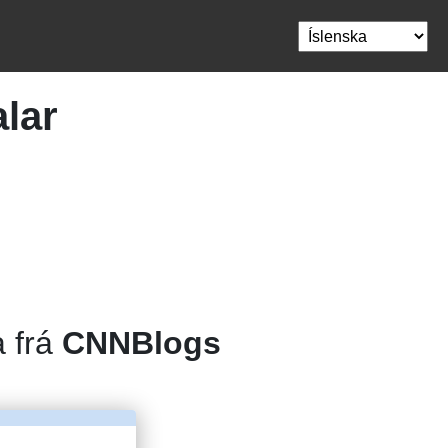
lar
a frá
CNNBlogs