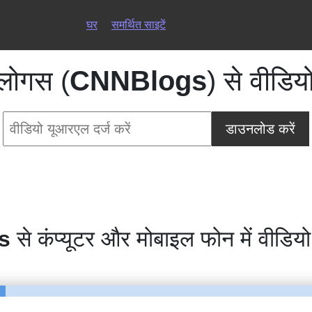
घर
समर्थित साइटें
लोगस (
CNNBlogs
) से वीडि
डाउनलोड करें
s
से कंप्यूटर और मोबाइल फोन में वीडियो 