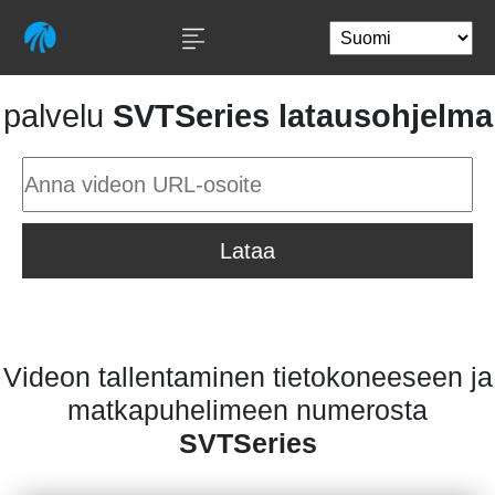
palvelu
SVTSeries latausohjelma
Lataa
Videon tallentaminen tietokoneeseen ja
matkapuhelimeen numerosta
SVTSeries