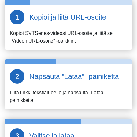
Kopioi ja liitä URL-osoite
Kopioi
SVTSeries
-videosi URL-osoite ja liitä se
"Videon URL-osoite" -palkkiin.
Napsauta "Lataa" -painiketta.
Liitä linkki tekstialueelle ja napsauta "Lataa" -
painikkeita
Valitse ja lataa