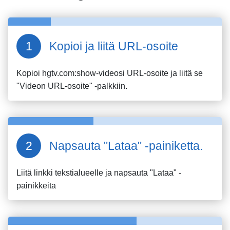
Kopioi ja liitä URL-osoite
Kopioi
hgtv.com:show
-videosi URL-osoite ja liitä se
"Videon URL-osoite" -palkkiin.
Napsauta "Lataa" -painiketta.
Liitä linkki tekstialueelle ja napsauta "Lataa" -
painikkeita