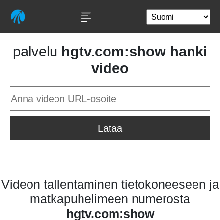
palvelu
hgtv.com:show hanki
video
Lataa
Videon tallentaminen tietokoneeseen ja
matkapuhelimeen numerosta
hgtv.com:show