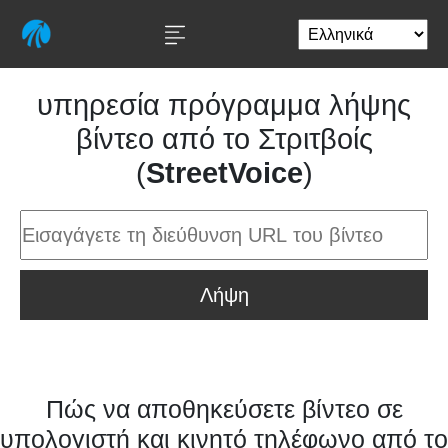
υπηρεσία πρόγραμμα λήψης
βίντεο από το Στριτβοίς
(
StreetVoice
)
Λήψη
Πώς να αποθηκεύσετε βίντεο σε
υπολογιστή και κινητό τηλέφωνο από το