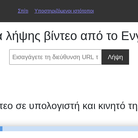
Σπίτι
Υποστηριζόμενοι ιστότοποι
λήψης βίντεο από το Ενγ
Λήψη
τεο σε υπολογιστή και κινητό 