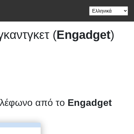
καντγκετ (
Engadget
)
τηλέφωνο από το
Engadget