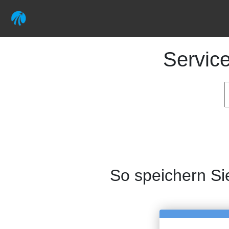
Servic
So speichern Si