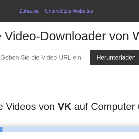
Zuhause
Unterstützte Websites
e Video-Downloader von 
Herunterladen
e Videos von
VK
auf Computer u