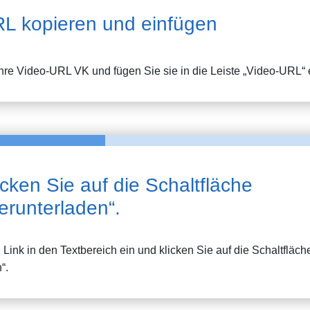
L kopieren und einfügen
Ihre Video-URL
VK
und fügen Sie sie in die Leiste „Video-URL“ 
icken Sie auf die Schaltfläche
erunterladen“.
Link in den Textbereich ein und klicken Sie auf die Schaltfläch
“.