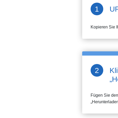
UR
Kopieren Sie 
Kl
„H
Fügen Sie den 
„Herunterladen