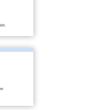
ein.
en