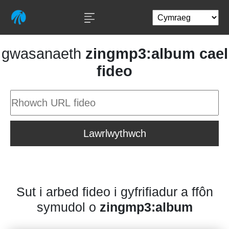
gwasanaeth
zingmp3:album cael
fideo
Lawrlwythwch
Sut i arbed fideo i gyfrifiadur a ffôn
symudol o
zingmp3:album