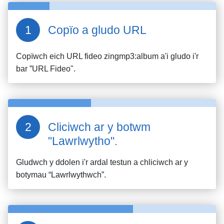
Copïo a gludo URL
Copïwch eich URL fideo
zingmp3:album
a'i gludo i'r
bar ”URL Fideo".
Cliciwch ar y botwm
"Lawrlwytho".
Gludwch y ddolen i'r ardal testun a chliciwch ar y
botymau “Lawrlwythwch”.