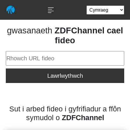
gwasanaeth
ZDFChannel cael
fideo
Lawrlwythwch
Sut i arbed fideo i gyfrifiadur a ffôn
symudol o
ZDFChannel