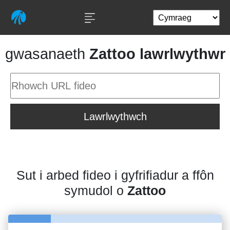
gwasanaeth
Zattoo lawrlwythwr
Lawrlwythwch
Sut i arbed fideo i gyfrifiadur a ffôn
symudol o
Zattoo