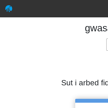
gwas
Sut i arbed fi