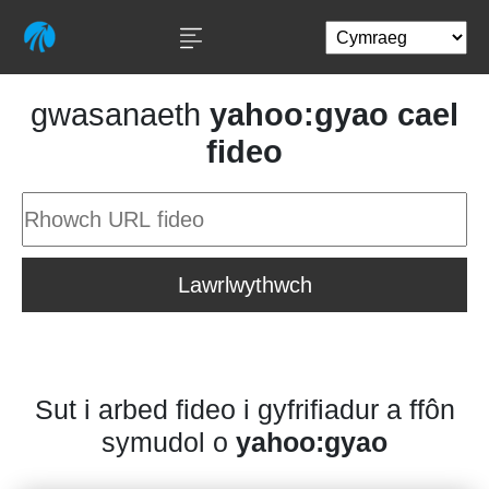
gwasanaeth
yahoo:gyao cael
fideo
Lawrlwythwch
Sut i arbed fideo i gyfrifiadur a ffôn
symudol o
yahoo:gyao