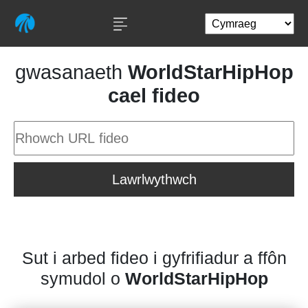
gwasanaeth
WorldStarHipHop
cael fideo
Lawrlwythwch
Sut i arbed fideo i gyfrifiadur a ffôn
symudol o
WorldStarHipHop