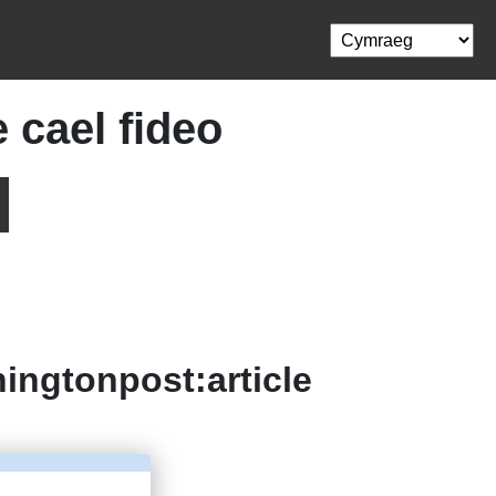
 cael fideo
ingtonpost:article