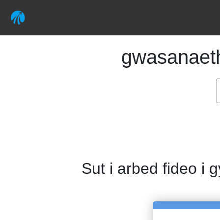
gwasanae
Sut i arbed fideo i 