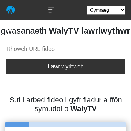
gwasanaeth
WalyTV lawrlwythwr
Lawrlwythwch
Sut i arbed fideo i gyfrifiadur a ffôn
symudol o
WalyTV