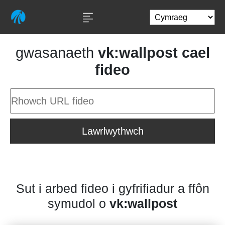
gwasanaeth
vk:wallpost cael
fideo
Lawrlwythwch
Sut i arbed fideo i gyfrifiadur a ffôn
symudol o
vk:wallpost