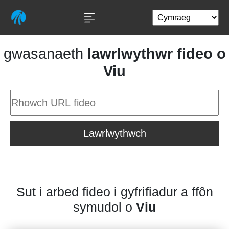
gwasanaeth
lawrlwythwr fideo o
Viu
Lawrlwythwch
Sut i arbed fideo i gyfrifiadur a ffôn
symudol o
Viu