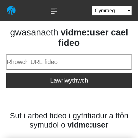
gwasanaeth
vidme:user cael
fideo
Lawrlwythwch
Sut i arbed fideo i gyfrifiadur a ffôn
symudol o
vidme:user