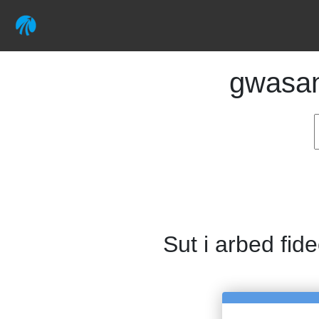
gwasa
Sut i arbed fide