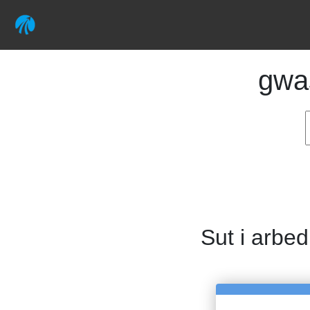
gwa
Sut i arbed