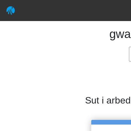
gwa
Sut i arbed