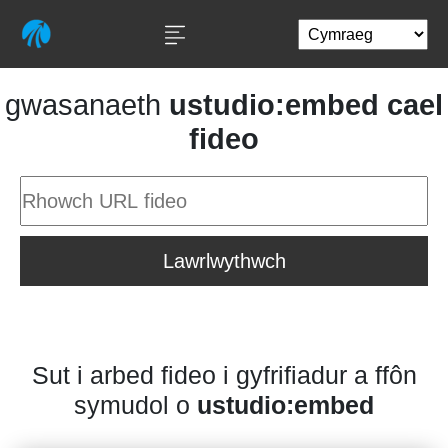
gwasanaeth
ustudio:embed cael
fideo
Lawrlwythwch
Sut i arbed fideo i gyfrifiadur a ffôn
symudol o
ustudio:embed