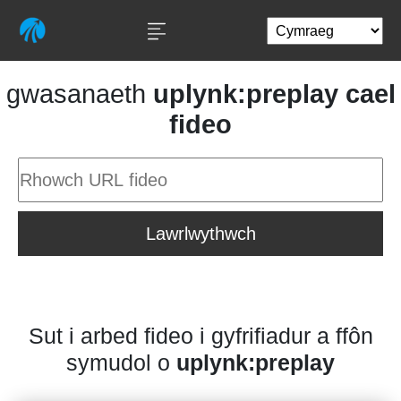
gwasanaeth
uplynk:preplay cael
fideo
Lawrlwythwch
Sut i arbed fideo i gyfrifiadur a ffôn
symudol o
uplynk:preplay