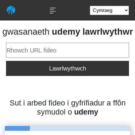
gwasanaeth
udemy lawrlwythwr
Lawrlwythwch
Sut i arbed fideo i gyfrifiadur a ffôn
symudol o
udemy